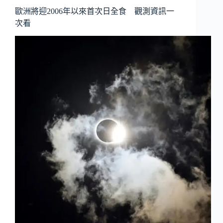
歐洲將迎2006年以來首次日全食 觀測資訊一
次看