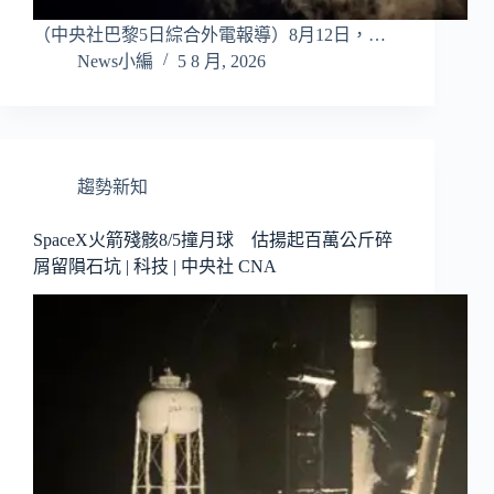
（中央社巴黎5日綜合外電報導）8月12日，…
News小編
5 8 月, 2026
趨勢新知
SpaceX火箭殘骸8/5撞月球 估揚起百萬公斤碎
屑留隕石坑 | 科技 | 中央社 CNA