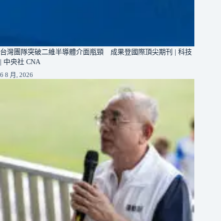
台灣團隊突破二維半導體介面瓶頸 成果登國際頂尖期刊 | 科技
| 中央社 CNA
6 8 月, 2026