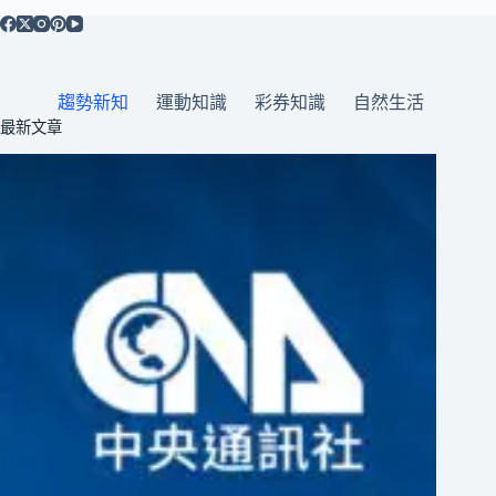
趨勢新知
運動知識
彩券知識
自然生活
最新文章