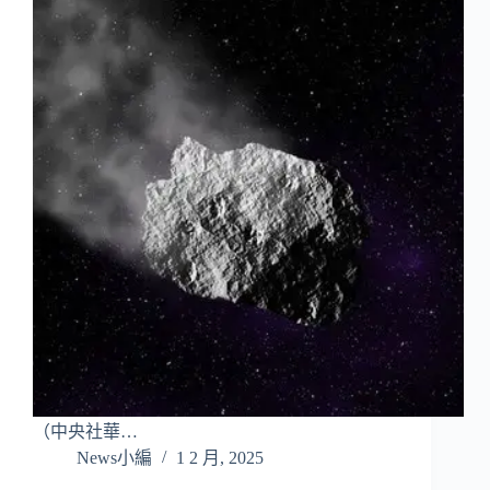
（中央社華…
News小編
1 2 月, 2025