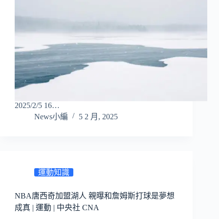
2025/2/5 16…
News小編
5 2 月, 2025
運動知識
NBA唐西奇加盟湖人 親曝和詹姆斯打球是夢想
成真 | 運動 | 中央社 CNA