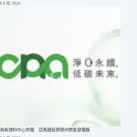
8 8 月, 2026
為新資料中心供電 亞馬遜投資德州燃氣發電廠