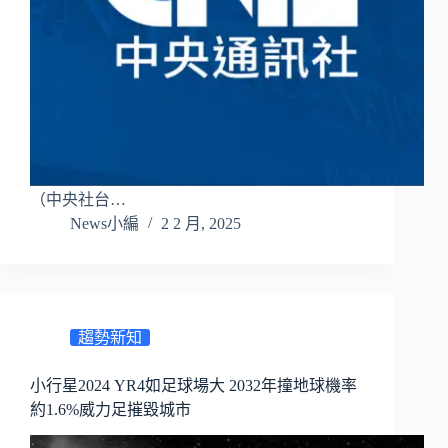
（中央社台…
News小編
2 2 月, 2025
趨勢新知
小行星2024 YR4如足球場大 2032年撞地球機率
約1.6%威力足摧毀城市