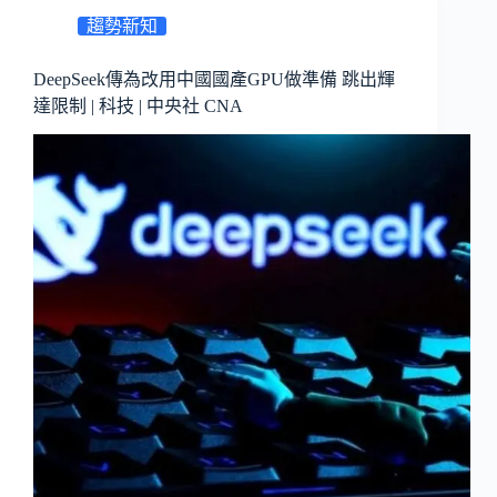
趨勢新知
DeepSeek傳為改用中國國產GPU做準備 跳出輝
達限制 | 科技 | 中央社 CNA