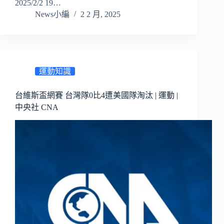
2025/2/2 19…
News小編
2 2 月, 2025
運動知識
台維斯盃網賽 台灣隊0比4遭美國隊淘汰 | 運動 |
中央社 CNA