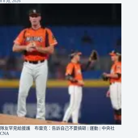
8 8 月, 2026
隊友罕見給援護 布雷克：告訴自己不要搞砸 | 運動 | 中央社
CNA