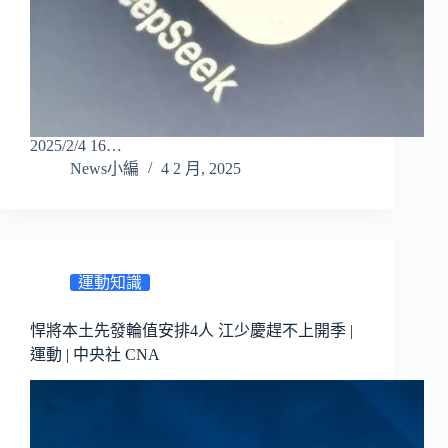
2025/2/4 16…
News小編
4 2 月, 2025
運動知識
悍將本土先發輪值安排4人 江少慶趕不上開季 |
運動 | 中央社 CNA