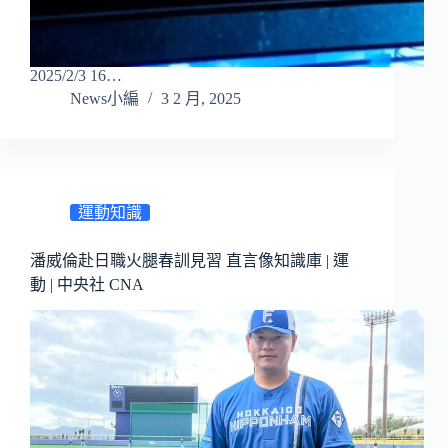
2025/2/3 16…
News小編
3 2 月, 2025
運動知識
潘威倫赴日職火腿春訓見習 直言像知識庫 | 運
動 | 中央社 CNA