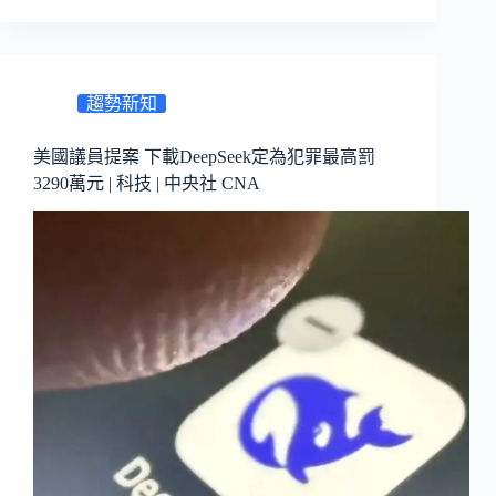
趨勢新知
美國議員提案 下載DeepSeek定為犯罪最高罰
3290萬元 | 科技 | 中央社 CNA