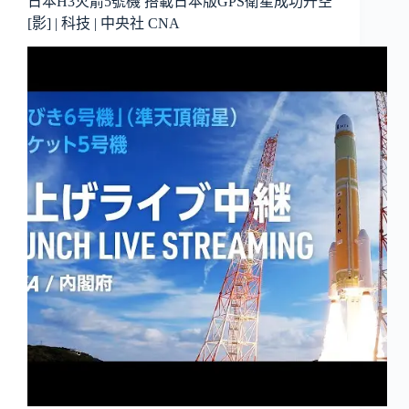
日本H3火箭5號機 搭載日本版GPS衛星成功升空
[影] | 科技 | 中央社 CNA