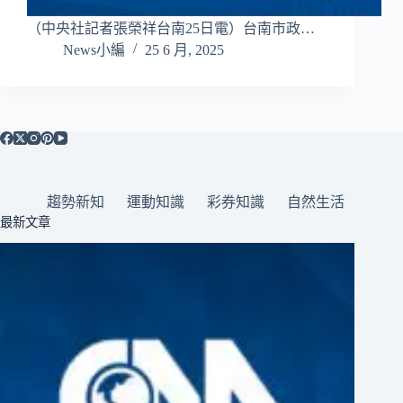
（中央社記者張榮祥台南25日電）台南市政…
News小編
25 6 月, 2025
趨勢新知
運動知識
彩券知識
自然生活
最新文章