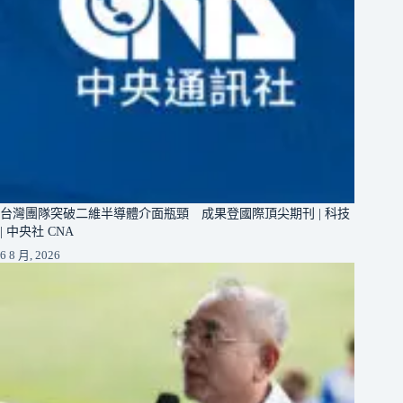
台灣團隊突破二維半導體介面瓶頸 成果登國際頂尖期刊 | 科技
| 中央社 CNA
6 8 月, 2026