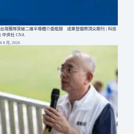
台灣團隊突破二維半導體介面瓶頸 成果登國際頂尖期刊 | 科技
| 中央社 CNA
6 8 月, 2026