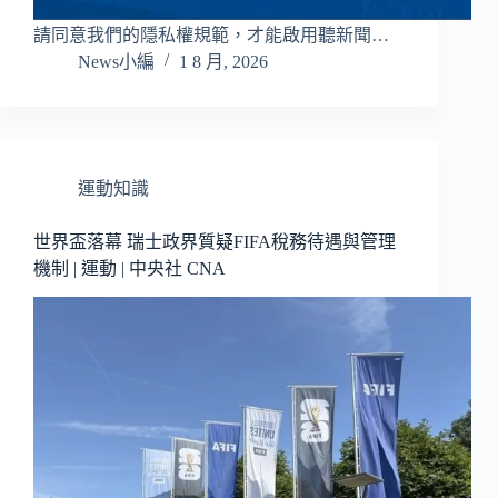
請同意我們的隱私權規範，才能啟用聽新聞…
News小編
1 8 月, 2026
運動知識
世界盃落幕 瑞士政界質疑FIFA稅務待遇與管理
機制 | 運動 | 中央社 CNA