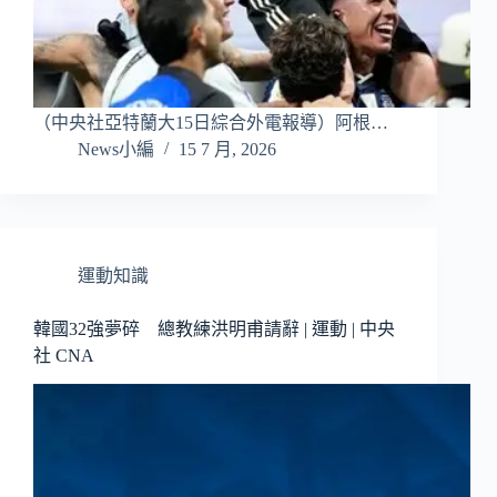
（中央社亞特蘭大15日綜合外電報導）阿根…
News小編
15 7 月, 2026
運動知識
韓國32強夢碎 總教練洪明甫請辭 | 運動 | 中央
社 CNA