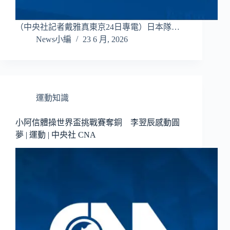
（中央社記者戴雅真東京24日專電）日本隊…
News小編
23 6 月, 2026
運動知識
小阿信體操世界盃挑戰賽奪銅 李翌辰感動圓
夢 | 運動 | 中央社 CNA