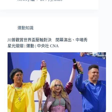
運動知識
川普觀賞世界盃壓軸對決 閉幕演出、中場秀
星光熠熠 | 運動 | 中央社 CNA