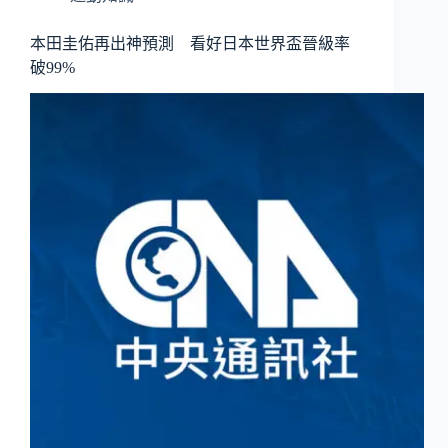
本田圭佑再出神預測 看好日本世界盃晉級率
破99%