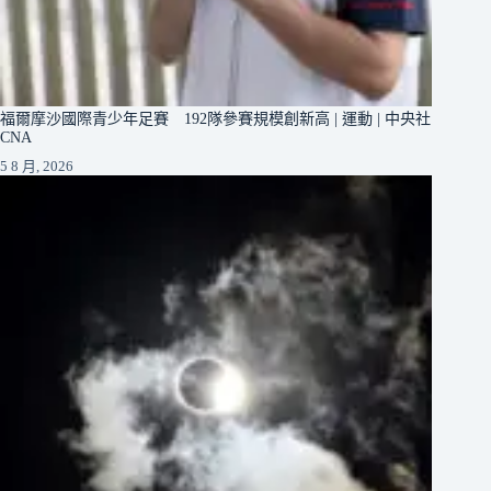
福爾摩沙國際青少年足賽 192隊參賽規模創新高 | 運動 | 中央社
CNA
5 8 月, 2026