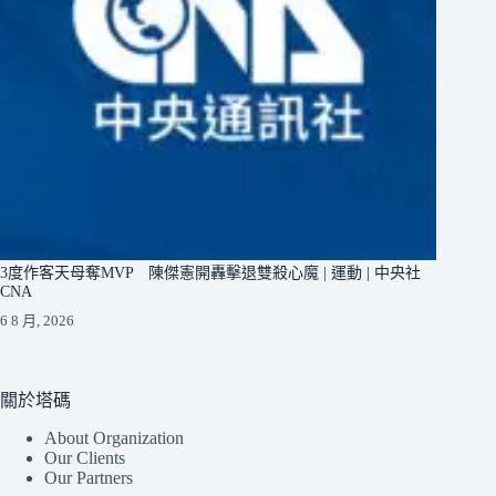
3度作客天母奪MVP 陳傑憲開轟擊退雙殺心魔 | 運動 | 中央社
CNA
6 8 月, 2026
關於塔碼
About Organization
Our Clients
Our Partners