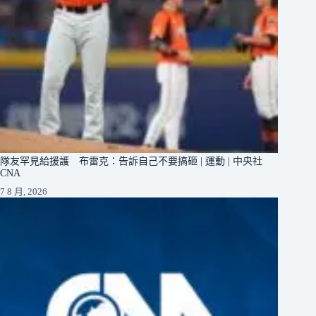
隊友罕見給援護 布雷克：告訴自己不要搞砸 | 運動 | 中央社
CNA
7 8 月, 2026