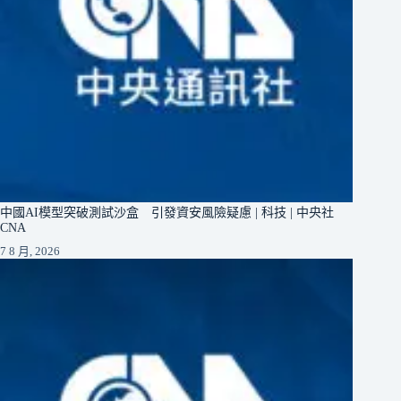
中國AI模型突破測試沙盒 引發資安風險疑慮 | 科技 | 中央社
CNA
7 8 月, 2026