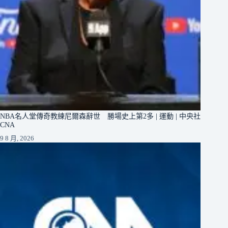
NBA名人堂傳奇教練尼爾森辭世 勝場史上第2多 | 運動 | 中央社
CNA
9 8 月, 2026