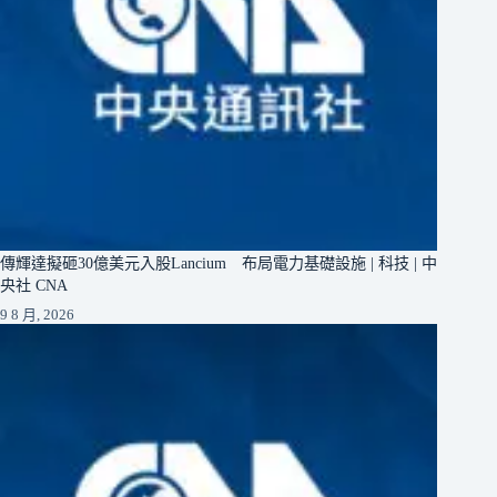
傳輝達擬砸30億美元入股Lancium 布局電力基礎設施 | 科技 | 中
央社 CNA
9 8 月, 2026