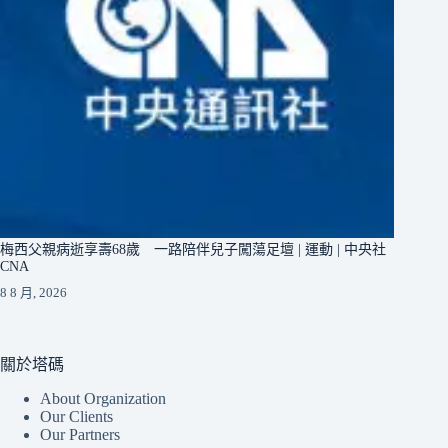
梅西父親病逝享壽68歲 一路陪伴兒子闖蕩足壇 | 運動 | 中央社
CNA
8 8 月, 2026
關於塔碼
About Organization
Our Clients
Our Partners