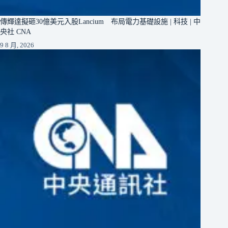
傳輝達擬砸30億美元入股Lancium 布局電力基礎設施 | 科技 | 中
央社 CNA
9 8 月, 2026