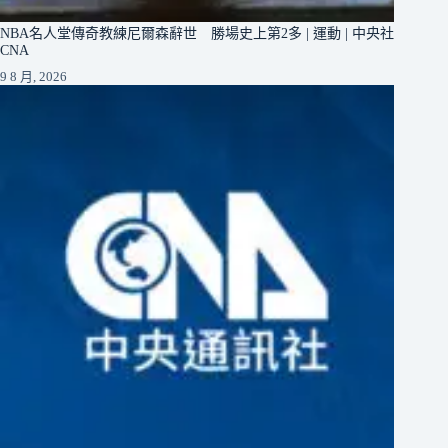
NBA名人堂傳奇教練尼爾森辭世 勝場史上第2多 | 運動 | 中央社
CNA
9 8 月, 2026