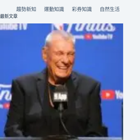
趨勢新知
運動知識
彩券知識
自然生活
最新文章