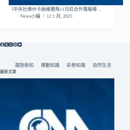
（中央社佛州卡納維爾角11日綜合外電報導…
News小編
12 1 月, 2025
趨勢新知
運動知識
彩券知識
自然生活
最新文章