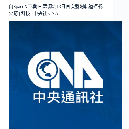
向SpaceX下戰帖 藍源定13日首次發射軌道運載
火箭 | 科技 | 中央社 CNA