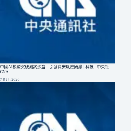
中國AI模型突破測試沙盒 引發資安風險疑慮 | 科技 | 中央社
CNA
7 8 月, 2026