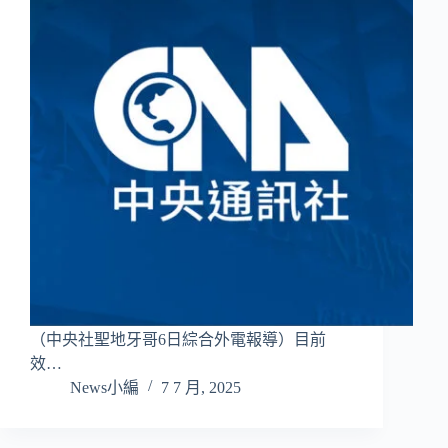
（中央社聖地牙哥6日綜合外電報導）目前
效…
News小編
7 7 月, 2025