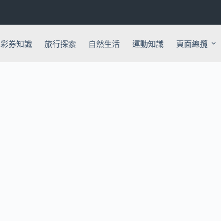
彩券知識
旅行探索
自然生活
運動知識
頁面總攬