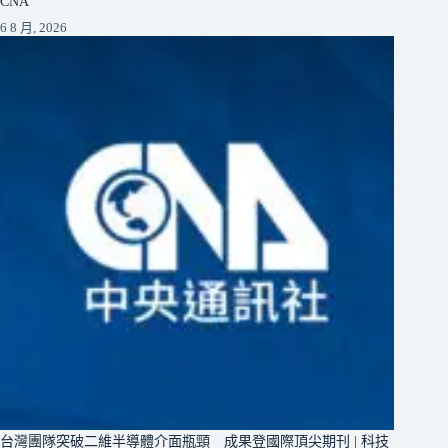
CNA
6 8 月, 2026
台灣團隊突破二維半導體介面瓶頸 成果登國際頂尖期刊 | 科技