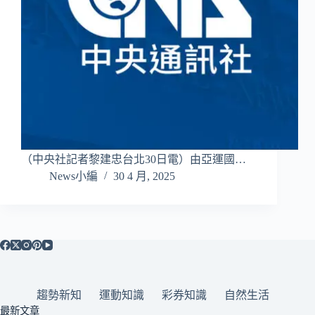
（中央社記者黎建忠台北30日電）由亞運國…
News小編
30 4 月, 2025
趨勢新知
運動知識
彩券知識
自然生活
最新文章