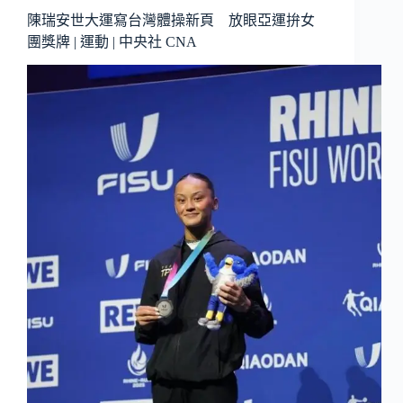
陳瑞安世大運寫台灣體操新頁 放眼亞運拚女
團獎牌 | 運動 | 中央社 CNA