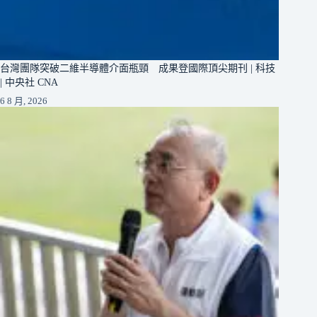
台灣團隊突破二維半導體介面瓶頸 成果登國際頂尖期刊 | 科技
| 中央社 CNA
6 8 月, 2026