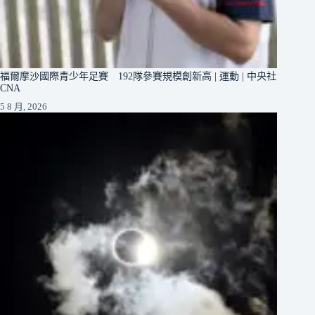
福爾摩沙國際青少年足賽 192隊參賽規模創新高 | 運動 | 中央社
CNA
5 8 月, 2026