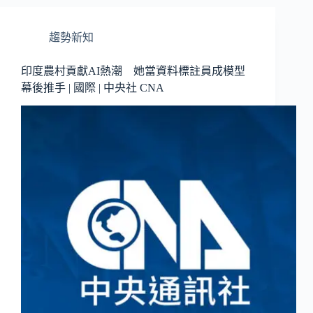
趨勢新知
印度農村貢獻AI熱潮 她當資料標註員成模型
幕後推手 | 國際 | 中央社 CNA