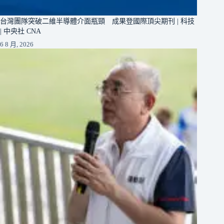
台灣團隊突破二維半導體介面瓶頸 成果登國際頂尖期刊 | 科技
| 中央社 CNA
6 8 月, 2026