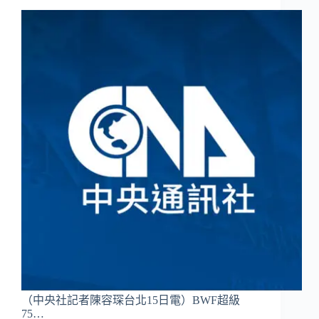
（中央社記者陳容琛台北15日電）BWF超級
75…