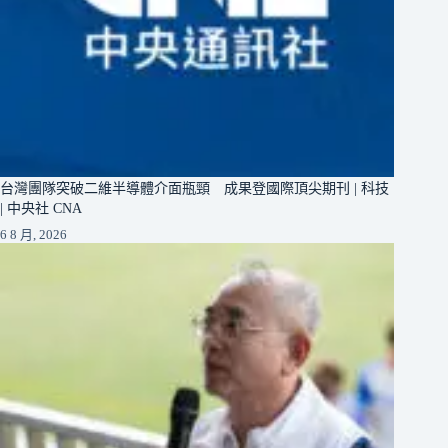
台灣團隊突破二維半導體介面瓶頸 成果登國際頂尖期刊 | 科技
| 中央社 CNA
6 8 月, 2026