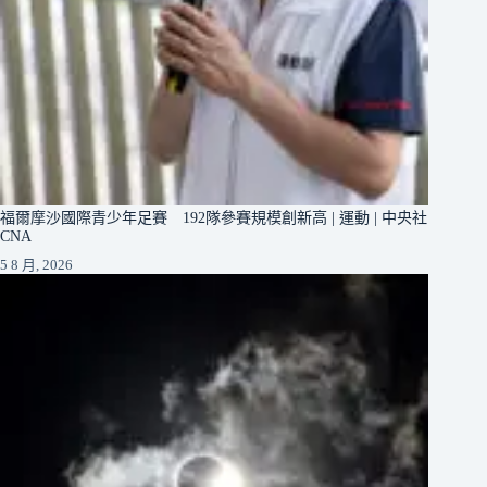
福爾摩沙國際青少年足賽 192隊參賽規模創新高 | 運動 | 中央社
CNA
5 8 月, 2026