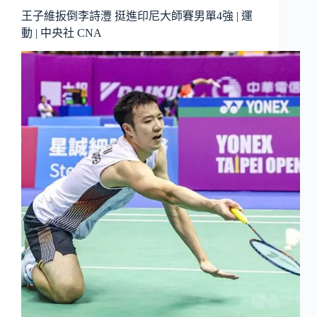
王子維扳倒李詩灃 挺進印尼大師賽男單4強 | 運
動 | 中央社 CNA