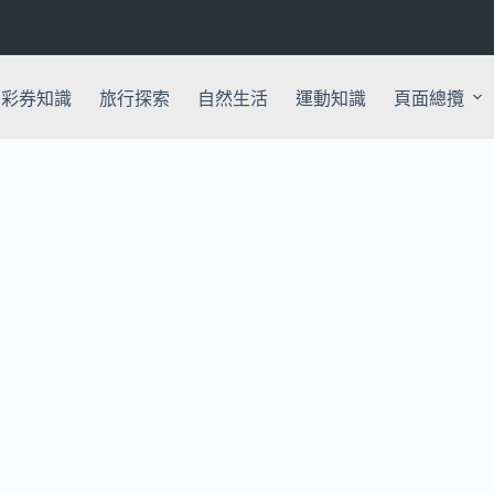
彩券知識
旅行探索
自然生活
運動知識
頁面總攬