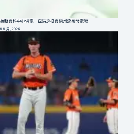
為新資料中心供電 亞馬遜投資德州燃氣發電廠
8 8 月, 2026