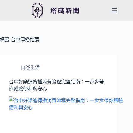
跳
至
主
要
內
容
標籤
台中傳播推薦
自然生活
台中好樂迪傳播消費流程完整指南：一步步帶
你體驗便利與安心