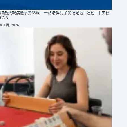
梅西父親病逝享壽68歲 一路陪伴兒子闖蕩足壇 | 運動 | 中央社
CNA
8 8 月, 2026