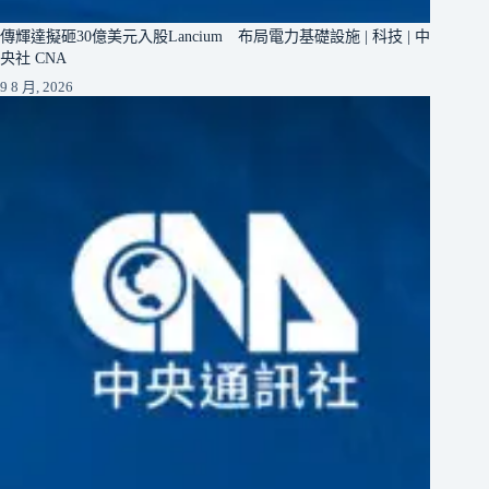
傳輝達擬砸30億美元入股Lancium 布局電力基礎設施 | 科技 | 中
央社 CNA
9 8 月, 2026