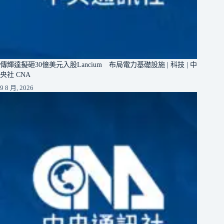
傳輝達擬砸30億美元入股Lancium 布局電力基礎設施 | 科技 | 中
央社 CNA
9 8 月, 2026