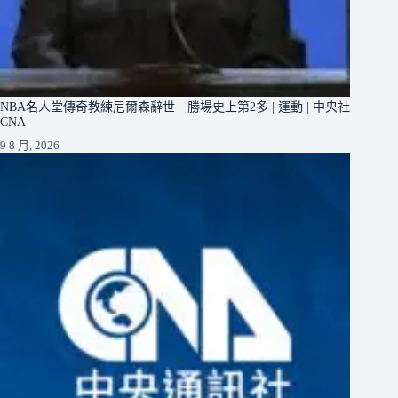
NBA名人堂傳奇教練尼爾森辭世 勝場史上第2多 | 運動 | 中央社
CNA
9 8 月, 2026