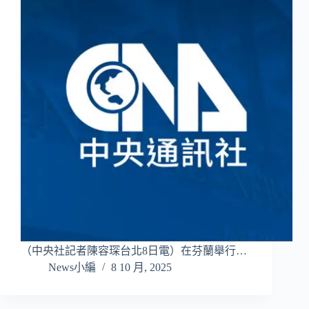
（中央社記者陳容琛台北8日電）在芬蘭舉行…
News小編
8 10 月, 2025