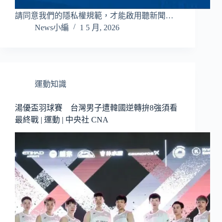
請同意我們的隱私權規範，才能啟用聽新聞…
News小編
1 5 月, 2026
運動知識
湯優盃羽球賽 台灣男子遭韓國逆轉拚8強須看
最終戰 | 運動 | 中央社 CNA