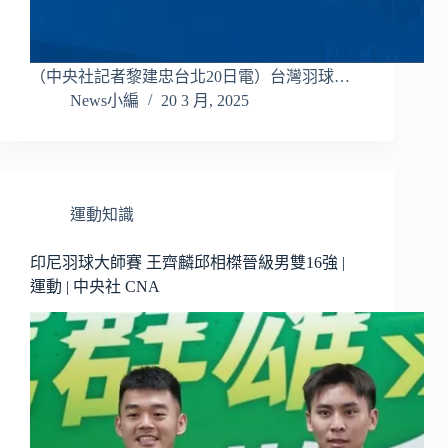
（中央社記者黎建忠台北20日電）台灣羽球…
News小編
20 3 月, 2025
運動知識
印尼羽球大師賽 王齊麟邱相榤晉級男雙16強 |
運動 | 中央社 CNA