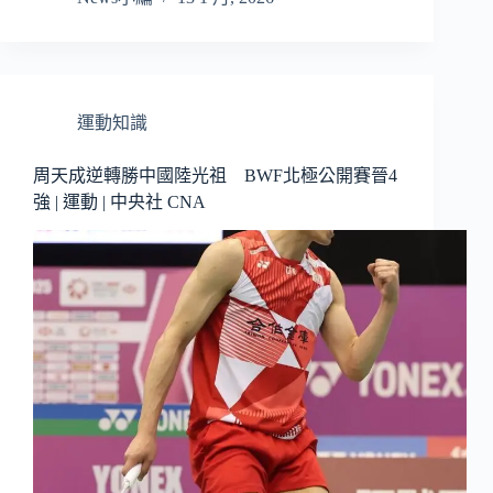
運動知識
周天成逆轉勝中國陸光祖 BWF北極公開賽晉4
強 | 運動 | 中央社 CNA