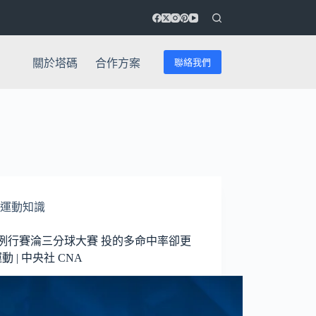
聯絡我們
關於塔碼
合作方案
運動知識
A例行賽淪三分球大賽 投的多命中率卻更
運動 | 中央社 CNA