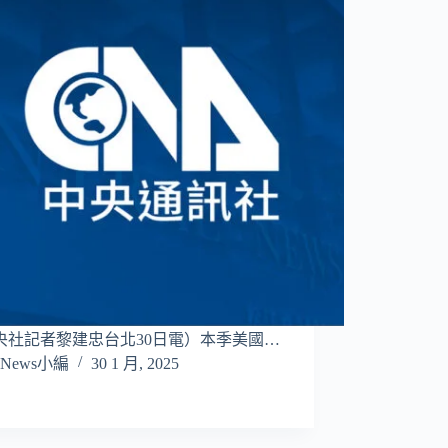
央社記者黎建忠台北30日電）本季美國…
News小編
30 1 月, 2025