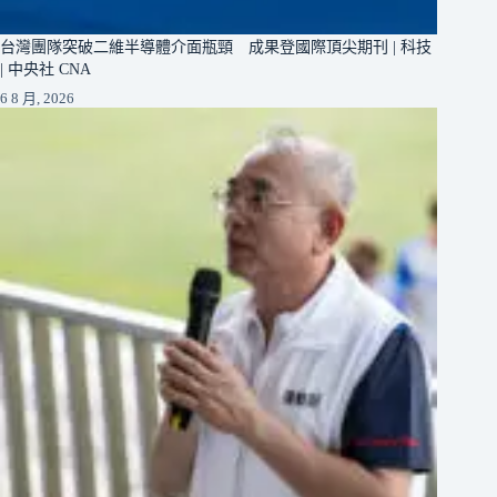
台灣團隊突破二維半導體介面瓶頸 成果登國際頂尖期刊 | 科技
| 中央社 CNA
6 8 月, 2026