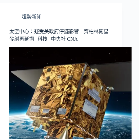
趨勢新知
太空中心：疑受美政府停擺影響 齊柏林衛星
發射再延期 | 科技 | 中央社 CNA