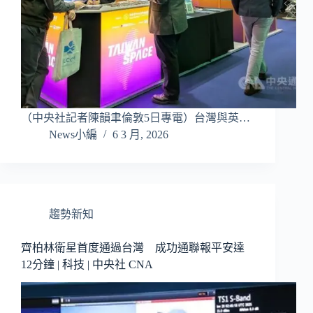
（中央社記者陳韻聿倫敦5日專電）台灣與英…
News小編
6 3 月, 2026
趨勢新知
齊柏林衛星首度通過台灣 成功通聯報平安達
12分鐘 | 科技 | 中央社 CNA