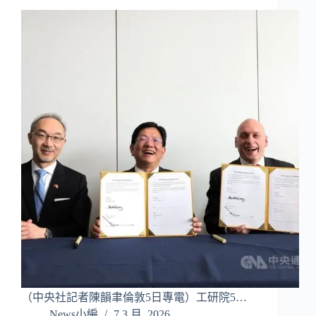
（中央社記者陳韻聿倫敦5日專電）工研院5…
News小編
7 3 月, 2026