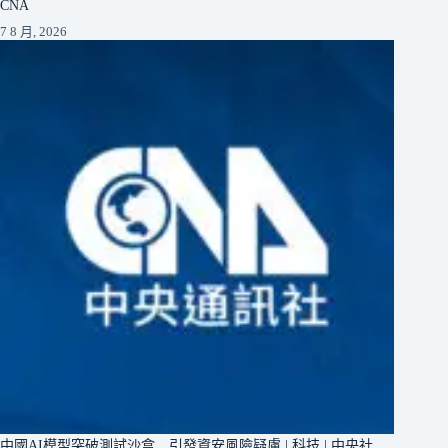
CNA
7 8 月, 2026
中國AI模型突破測試沙盒 引發資安風險疑慮 | 科技 | 中央社