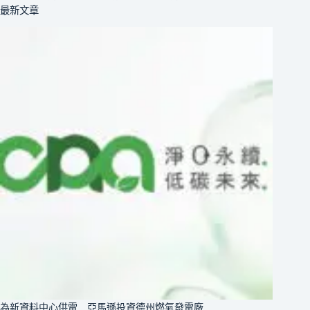
最新文章
為新資料中心供電 亞馬遜投資德州燃氣發電廠