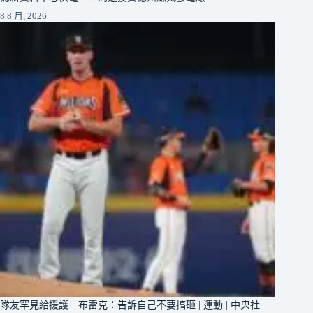
8 8 月, 2026
隊友罕見給援護 布雷克：告訴自己不要搞砸 | 運動 | 中央社