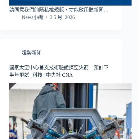
請同意我們的隱私權規範，才能啟用聽新聞…
News小編
3 5 月, 2026
趨勢新知
國家太空中心首支技術驗證探空火箭 預計下
半年飛試 | 科技 | 中央社 CNA