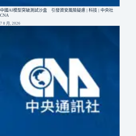
中國AI模型突破測試沙盒 引發資安風險疑慮 | 科技 | 中央社
CNA
7 8 月, 2026