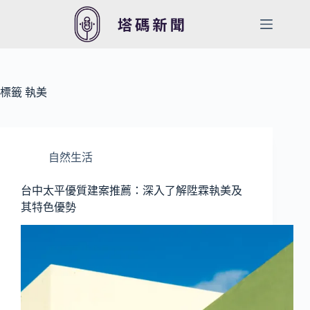
跳
至
主
要
內
容
標籤
執美
自然生活
台中太平優質建案推薦：深入了解陞霖執美及
其特色優勢