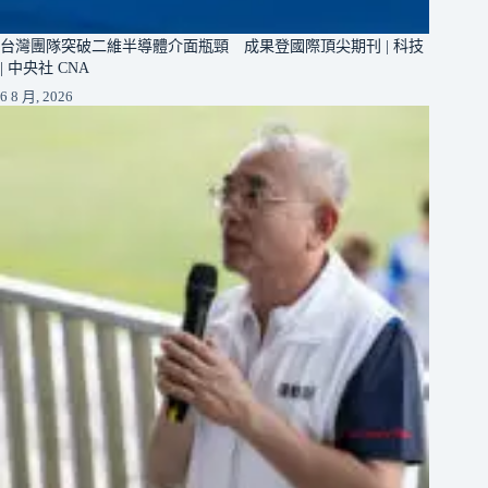
台灣團隊突破二維半導體介面瓶頸 成果登國際頂尖期刊 | 科技
| 中央社 CNA
6 8 月, 2026