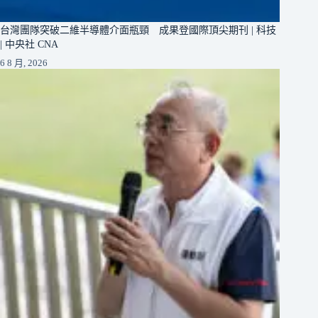
台灣團隊突破二維半導體介面瓶頸 成果登國際頂尖期刊 | 科技
| 中央社 CNA
6 8 月, 2026