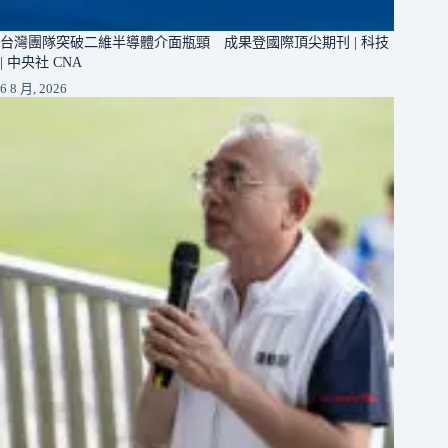
台灣團隊突破二維半導體介面瓶頸 成果登國際頂尖期刊 | 科技
| 中央社 CNA
6 8 月, 2026