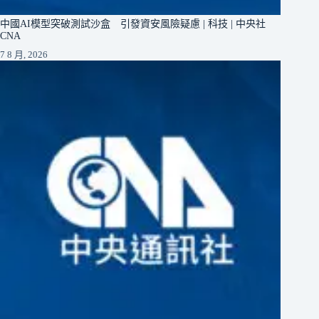
中國AI模型突破測試沙盒 引發資安風險疑慮 | 科技 | 中央社
CNA
7 8 月, 2026