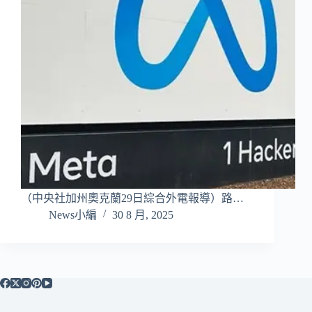
（中央社加州奧克蘭29日綜合外電報導）路…
News小編
30 8 月, 2025