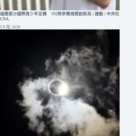
福爾摩沙國際青少年足賽 192隊參賽規模創新高 | 運動 | 中央社
CNA
5 8 月, 2026