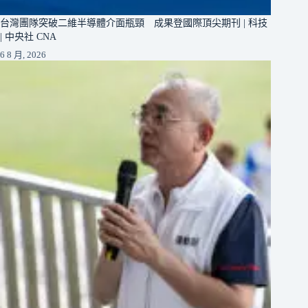
台灣團隊突破二維半導體介面瓶頸 成果登國際頂尖期刊 | 科技
| 中央社 CNA
6 8 月, 2026