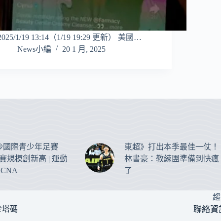
2025/1/19 13:14（1/19 19:29 更新） 美國…
News小編
20 1 月, 2025
沙國際青少年足賽
東超》打出本季最佳一仗！
參賽規模創新高 | 運動
林書豪：教練團準備到快瘋
 CNA
了
趨
於塔碼
聯絡資