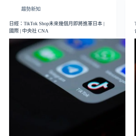
趨勢新知
日經：TikTok Shop未來幾個月即將進軍日本 |
國際 | 中央社 CNA