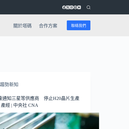
聯絡我們
關於塔碼
合作方案
趨勢新知
達通知三星等供應商 停止H20晶片生產
| 產經 | 中央社 CNA