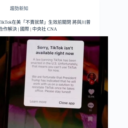
趨勢新知
TikTok在美「不賣就禁」生效前關閉 將與川普
合作解決 | 國際 | 中央社 CNA