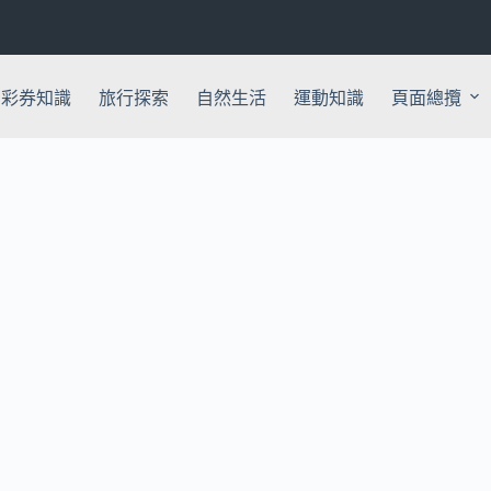
彩券知識
旅行探索
自然生活
運動知識
頁面總攬