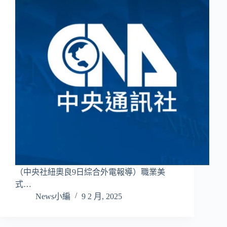
（中央社紐奧良9日綜合外電報導）職業美
式…
News小編
9 2 月, 2025