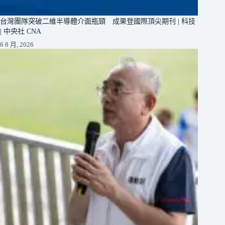
台灣團隊突破二維半導體介面瓶頸 成果登國際頂尖期刊 | 科技
| 中央社 CNA
6 8 月, 2026