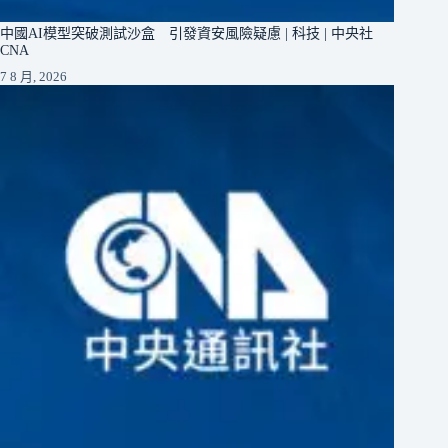
中國AI模型突破測試沙盒 引發資安風險疑慮 | 科技 | 中央社
CNA
7 8 月, 2026