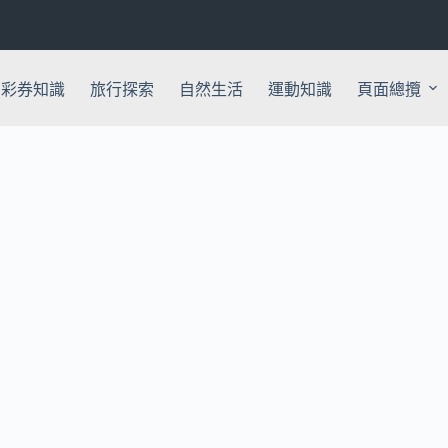
彩券知識
旅行探索
自然生活
運動知識
頁面總攬