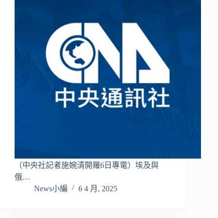
（中央社記者施婉清開羅6日專電）埃及與
俄…
News小編
6 4 月, 2025