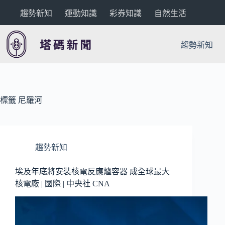
跳
趨勢新知
運動知識
彩券知識
自然生活
至
主
要
趨勢新知
內
容
標籤
尼羅河
趨勢新知
埃及年底將安裝核電反應爐容器 成全球最大
核電廠 | 國際 | 中央社 CNA