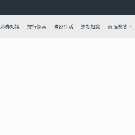
彩券知識
旅行探索
自然生活
運動知識
頁面總攬