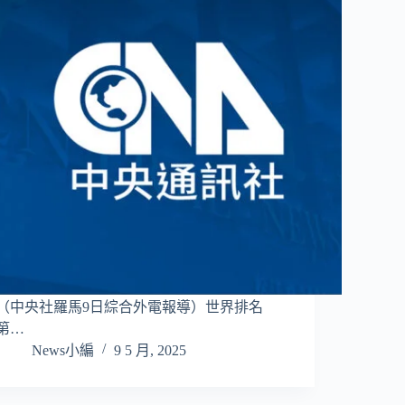
（中央社羅馬9日綜合外電報導）世界排名
第…
News小編
9 5 月, 2025