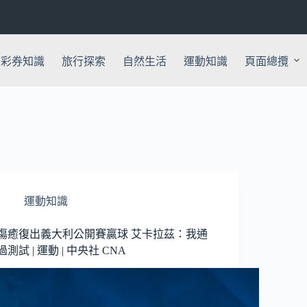
彩券知識
旅行探索
自然生活
運動知識
頁面總攬
運動知識
傷癒復出義大利公開賽贏球 艾卡拉茲：我通
過測試 | 運動 | 中央社 CNA