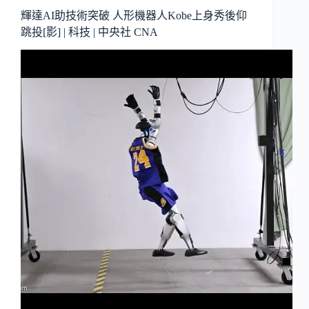
輝達AI助技術突破 人形機器人Kobe上身秀後仰
跳投[影] | 科技 | 中央社 CNA