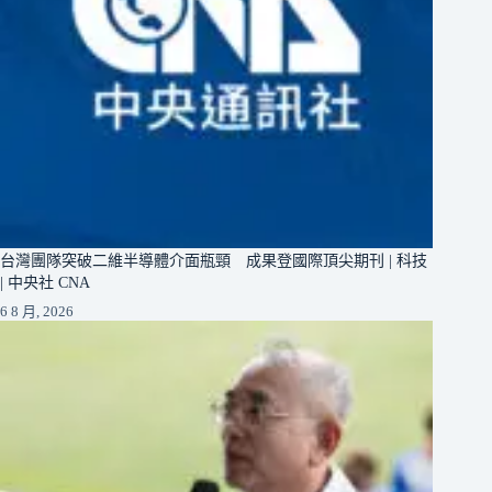
台灣團隊突破二維半導體介面瓶頸 成果登國際頂尖期刊 | 科技
| 中央社 CNA
6 8 月, 2026