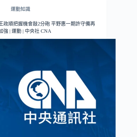
運動知識
王政順把握機會敲2分砲 平野惠一期許守備再
加強 | 運動 | 中央社 CNA