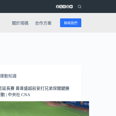
聯絡我們
關於塔碼
合作方案
運動知識
至延長賽 黃韋盛超前安打兄弟保關鍵勝
運動 | 中央社 CNA