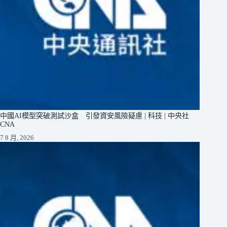
中國AI模型突破測試沙盒 引發資安風險疑慮 | 科技 | 中央社
CNA
7 8 月, 2026