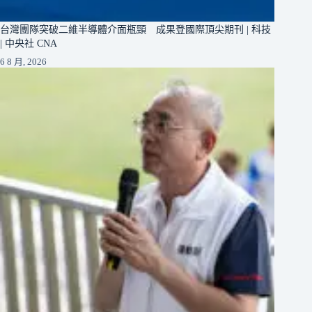
台灣團隊突破二維半導體介面瓶頸 成果登國際頂尖期刊 | 科技
| 中央社 CNA
6 8 月, 2026