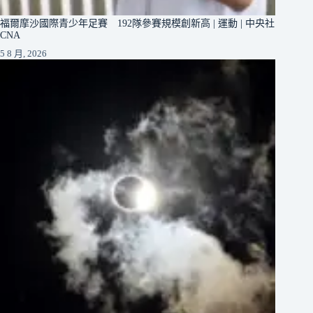
福爾摩沙國際青少年足賽 192隊參賽規模創新高 | 運動 | 中央社
CNA
5 8 月, 2026