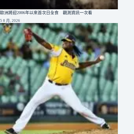
歐洲將迎2006年以來首次日全食 觀測資訊一次看
5 8 月, 2026