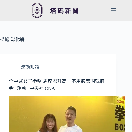
跳
至
主
要
內
容
標籤
彰化縣
運動知識
全中運女子拳擊 周席君升高一不用適應期就摘
金 | 運動 | 中央社 CNA