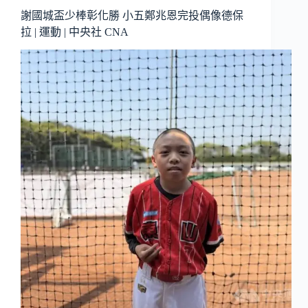
謝國城盃少棒彰化勝 小五鄭兆恩完投偶像德保
拉 | 運動 | 中央社 CNA