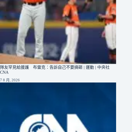
隊友罕見給援護 布雷克：告訴自己不要搞砸 | 運動 | 中央社
CNA
7 8 月, 2026