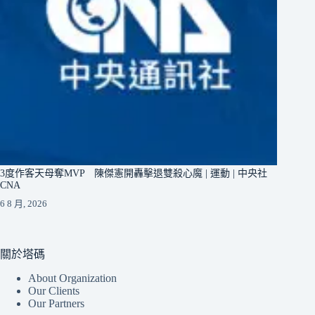
3度作客天母奪MVP 陳傑憲開轟擊退雙殺心魔 | 運動 | 中央社
CNA
6 8 月, 2026
關於塔碼
About Organization
Our Clients
Our Partners