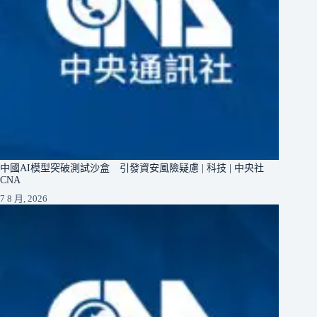
中國AI模型突破測試沙盒 引發資安風險疑慮 | 科技 | 中央社
CNA
7 8 月, 2026