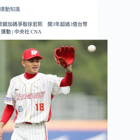
運動知識
軟銀加碼爭取徐若熙 開3年超過3億台幣
| 運動 | 中央社 CNA