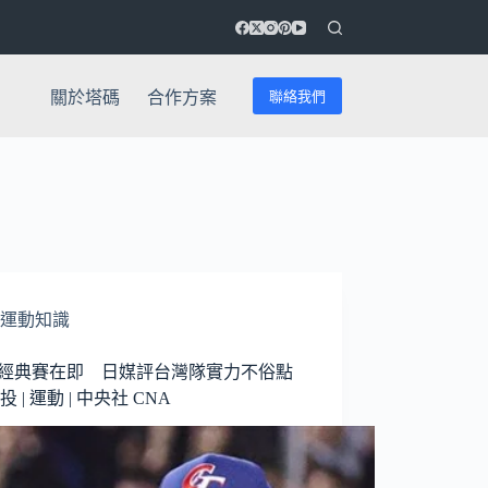
聯絡我們
關於塔碼
合作方案
運動知識
C經典賽在即 日媒評台灣隊實力不俗點
投 | 運動 | 中央社 CNA