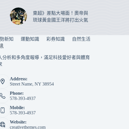
東超》差點大場面！奧帝與
琉球黃金國王洋將打出火氣
勢新知
運動知識
彩券知識
自然生活
訊
入分析和多角度報導，滿足科技愛好者與體育
求
Address:
Street Name, NY 38954
Phone:
578-393-4937
Mobile:
578-393-4937
Website:
creativethemes.com