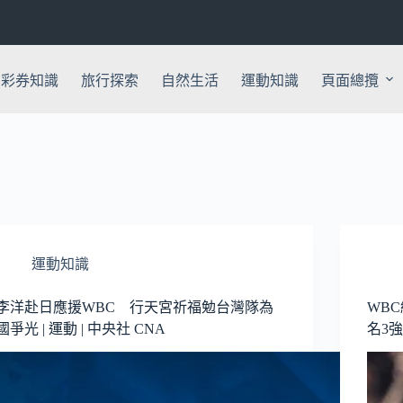
彩券知識
旅行探索
自然生活
運動知識
頁面總攬
運動知識
李洋赴日應援WBC 行天宮祈福勉台灣隊為
WB
國爭光 | 運動 | 中央社 CNA
名3強