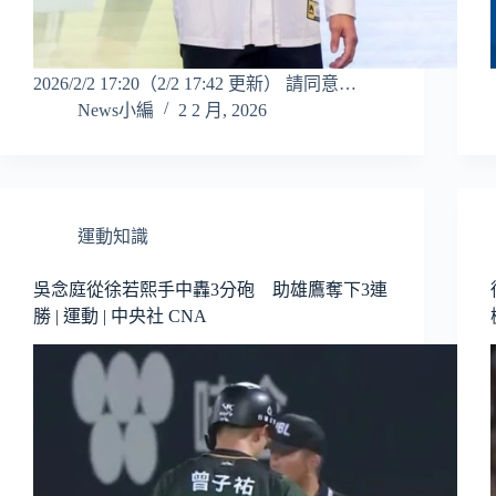
2026/2/2 17:20（2/2 17:42 更新） 請同意…
News小編
2 2 月, 2026
運動知識
吳念庭從徐若熙手中轟3分砲 助雄鷹奪下3連
勝 | 運動 | 中央社 CNA