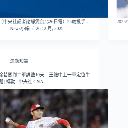
（中央社記者謝靜雯台北26日電）25歲投手…
2025
News小編
26 12 月, 2025
運動知識
徐若熙到二軍調整10天 王維中上一軍定位牛
棚 | 運動 | 中央社 CNA