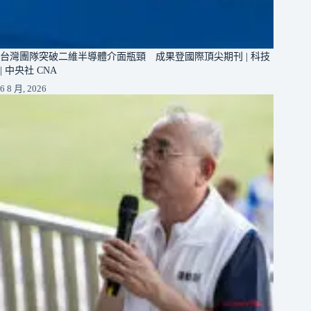
台灣團隊突破二維半導體介面瓶頸 成果登國際頂尖期刊 | 科技
| 中央社 CNA
6 8 月, 2026