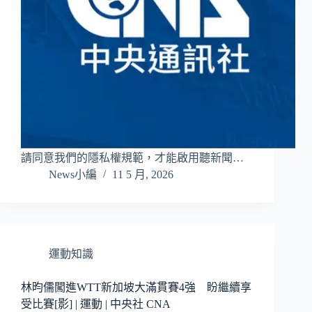
請同意我們的隱私權規範，才能啟用聽新聞…
News小編
11 5 月, 2026
運動知識
林昀儒闖進WTT新加坡大滿貫賽4強 盼繼續享
受比賽[影] | 運動 | 中央社 CNA