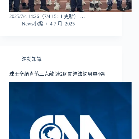
2025/7/4 14:26（7/4 15:11 更新） …
News小編
4 7 月, 2025
運動知識
球王辛納直落三克敵 連2屆闖進法網男單4強