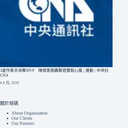
3度作客天母奪MVP 陳傑憲開轟擊退雙殺心魔 | 運動 | 中央社
CNA
6 8 月, 2026
關於塔碼
About Organization
Our Clients
Our Partners