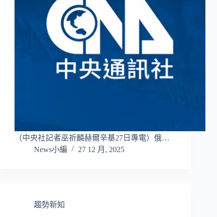
（中央社記者巫祈麟赫爾辛基27日專電）俄…
News小編
27 12 月, 2025
趨勢新知