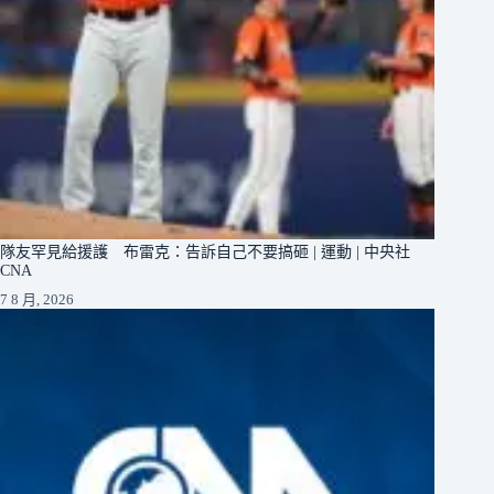
隊友罕見給援護 布雷克：告訴自己不要搞砸 | 運動 | 中央社
CNA
7 8 月, 2026