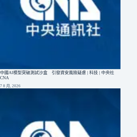
中國AI模型突破測試沙盒 引發資安風險疑慮 | 科技 | 中央社
CNA
7 8 月, 2026