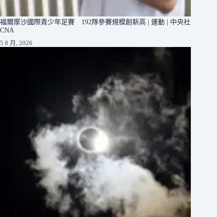
福爾摩沙國際青少年足賽 192隊參賽規模創新高 | 運動 | 中央社
CNA
5 8 月, 2026