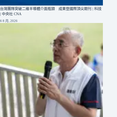
台灣團隊突破二維半導體介面瓶頸 成果登國際頂尖期刊 | 科技
| 中央社 CNA
6 8 月, 2026