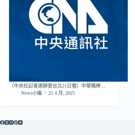
（中央社記者謝靜雯台北21日電）中華職棒…
News小編
21 4 月, 2025