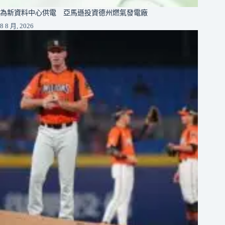
為新資料中心供電 亞馬遜投資德州燃氣發電廠
8 8 月, 2026