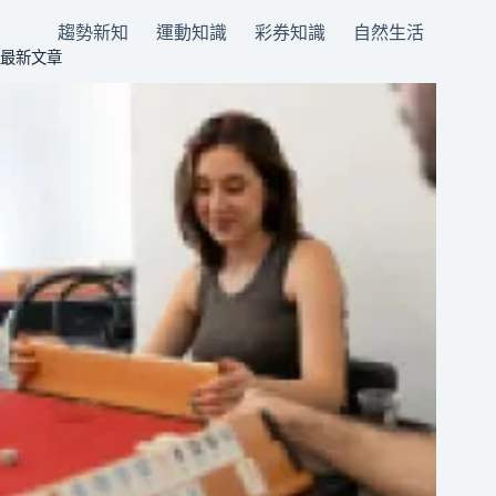
趨勢新知
運動知識
彩券知識
自然生活
最新文章