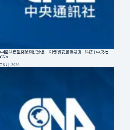
中國AI模型突破測試沙盒 引發資安風險疑慮 | 科技 | 中央社
CNA
7 8 月, 2026