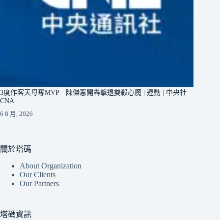
3度作客天母奪MVP 陳傑憲開轟擊退雙殺心魔 | 運動 | 中央社
CNA
6 8 月, 2026
關於塔碼
About Organization
Our Clients
Our Partners
塔碼資訊