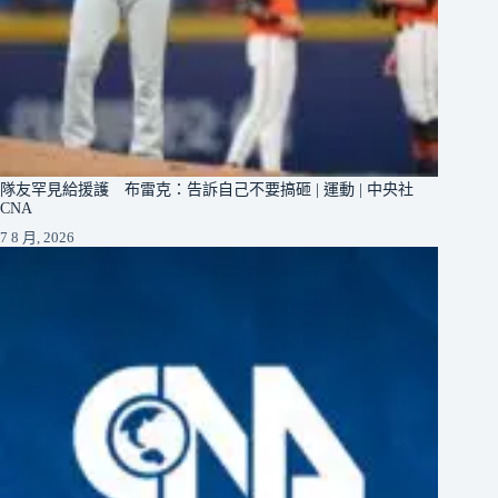
隊友罕見給援護 布雷克：告訴自己不要搞砸 | 運動 | 中央社
CNA
7 8 月, 2026