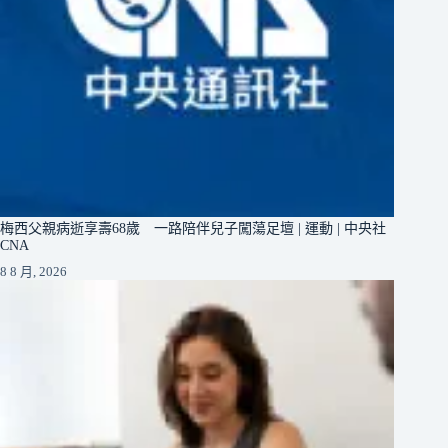
梅西父親病逝享壽68歲 一路陪伴兒子闖蕩足壇 | 運動 | 中央社
CNA
8 8 月, 2026