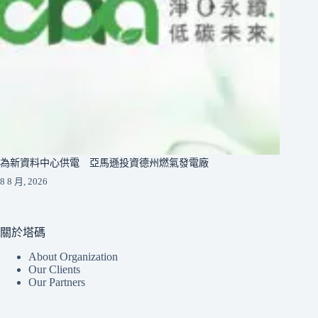
為新資料中心供電 亞馬遜投資德州燃氣發電廠
8 8 月, 2026
關於塔碼
About Organization
Our Clients
Our Partners