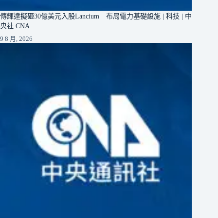
傳輝達擬砸30億美元入股Lancium 布局電力基礎設施 | 科技 | 中
央社 CNA
9 8 月, 2026