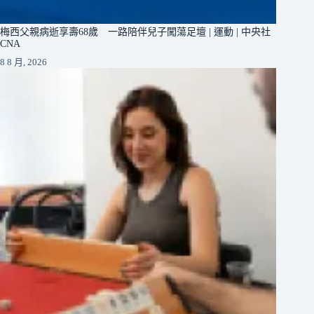
梅西父親病逝享壽68歲 一路陪伴兒子闖蕩足壇 | 運動 | 中央社
CNA
8 8 月, 2026