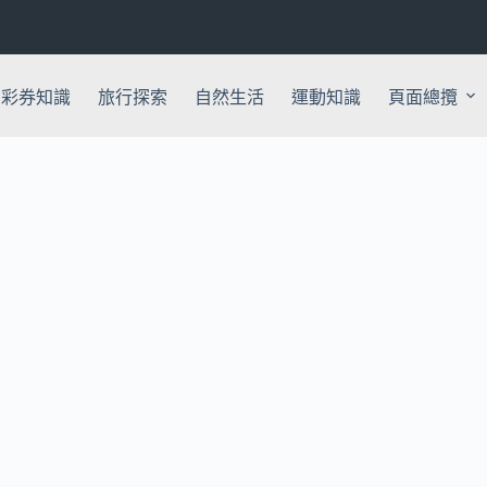
彩券知識
旅行探索
自然生活
運動知識
頁面總攬