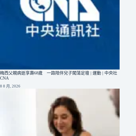
梅西父親病逝享壽68歲 一路陪伴兒子闖蕩足壇 | 運動 | 中央社
CNA
8 8 月, 2026