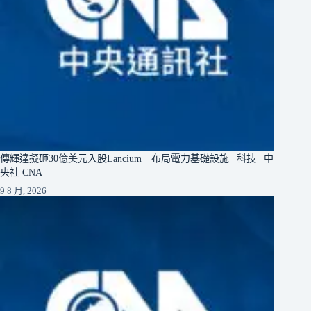
傳輝達擬砸30億美元入股Lancium 布局電力基礎設施 | 科技 | 中
央社 CNA
9 8 月, 2026