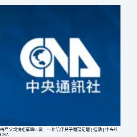
梅西父親病逝享壽68歲 一路陪伴兒子闖蕩足壇 | 運動 | 中央社
CNA