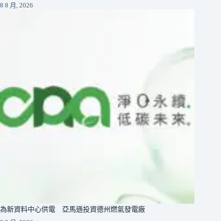
8 8 月, 2026
為新資料中心供電 亞馬遜投資德州燃氣發電廠